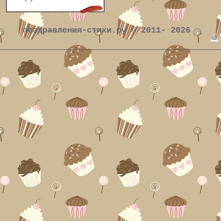
поздравления-стихи.ру © 2011- 2026