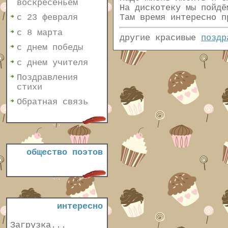
воскресеньем
На дискотеку мы пойдё
Там время интересно п
с 23 февраля
с 8 марта
другие красивые
поздр
с днем победы
с днем учителя
Поздравления
стихи
Обратная связь
общество поэтов
интересно
Загрузка...