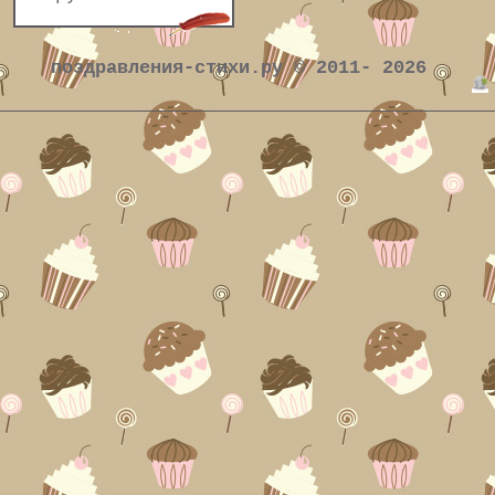
поздравления-стихи.ру © 2011- 2026