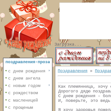
Загрузка...
поздравления-проза
Поздравления
»
Поздра
с днем рождения
с днем ангела
с новым годом
Как племянница, хочу 
Дорогого дядю поздрав
с рождеством
С днем рождения – бол
с масленицей
И, поверьте, это ведь
с прощеным
Я хочу здоровья пожел