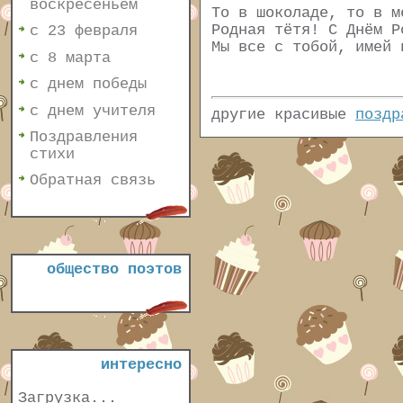
воскресеньем
То в шоколаде, то в м
Родная тётя! С Днём Р
с 23 февраля
Мы все с тобой, имей 
с 8 марта
с днем победы
с днем учителя
другие красивые
поздр
Поздравления
стихи
Обратная связь
общество поэтов
интересно
Загрузка...