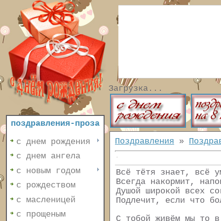
Загрузка...
поздравления-проза
Поздравления
»
Поздра
с днем рождения
с днем ангела
с новым годом
Всё тётя знает, всё у
Всегда накормит, напо
с рождеством
Душой широкой всех со
с масленицей
Подлечит, если что бо
с прощеным
С тобой живём мы то в