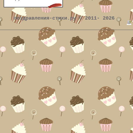
поздравления-стихи.ру © 2011- 2026