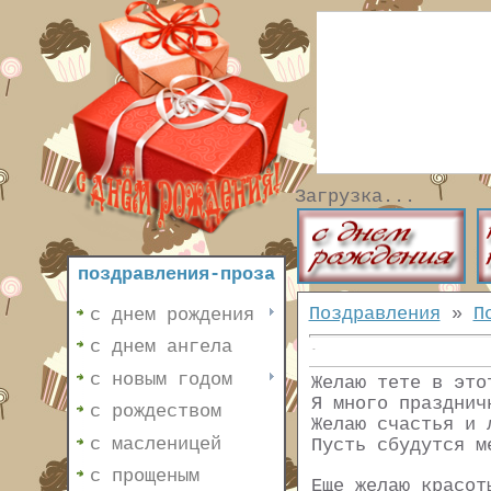
Загрузка...
поздравления-проза
Поздравления
»
П
с днем рождения
с днем ангела
с новым годом
Желаю тете в это
Я много празднич
с рождеством
Желаю счастья и 
с масленицей
Пусть сбудутся м
с прощеным
Еще желаю красот