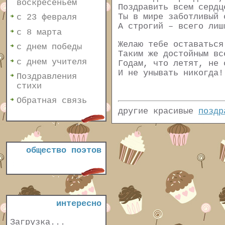
воскресеньем
Поздравить всем сердц
Ты в мире заботливый 
с 23 февраля
А строгий – всего лиш
с 8 марта
Желаю тебе оставаться
с днем победы
Таким же достойным вс
с днем учителя
Годам, что летят, не 
И не унывать никогда!
Поздравления
стихи
Обратная связь
другие красивые
поздр
общество поэтов
интересно
Загрузка...