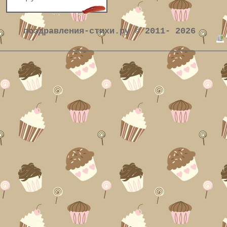
поздравления-стихи.ру © 2011- 2026