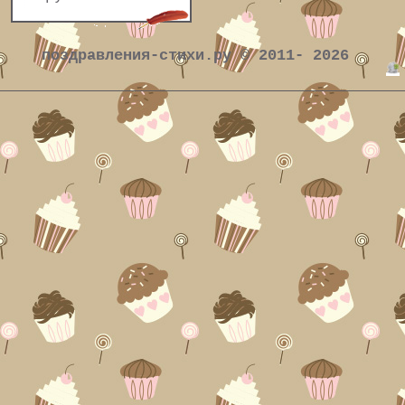
поздравления-стихи.ру © 2011- 2026