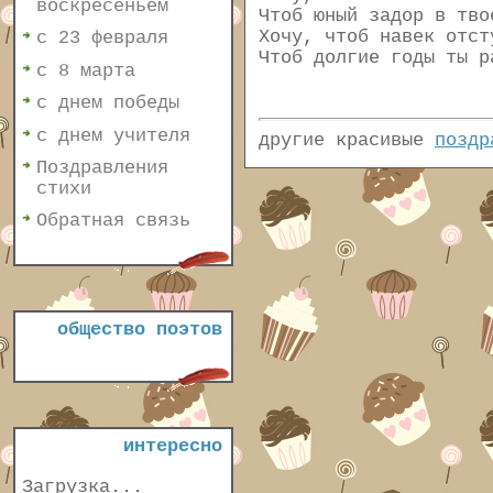
воскресеньем
Чтоб юный задор в тво
Хочу, чтоб навек отст
с 23 февраля
Чтоб долгие годы ты р
с 8 марта
с днем победы
с днем учителя
другие красивые
поздр
Поздравления
стихи
Обратная связь
общество поэтов
интересно
Загрузка...