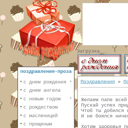
Загрузка...
поздравления-проза
Поздравления
»
П
с днем рождения
с днем ангела
с новым годом
Желаем папе всей
Пускай успех при
с рождеством
Чтоб ты добился 
с масленицей
И не боялся ниче
с прощеным
Хотим здоровья п