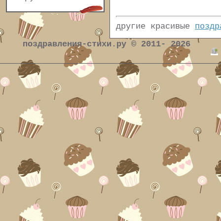
другие красивые
поздр
поздравления-стихи.ру © 2011- 2026