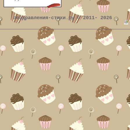
поздравления-стихи.ру © 2011- 2026