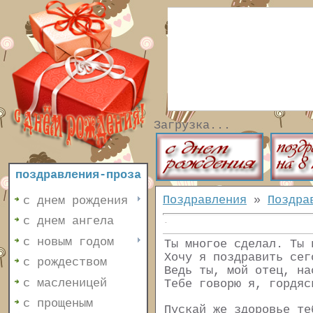
Загрузка...
поздравления-проза
Поздравления
»
Поздра
с днем рождения
с днем ангела
с новым годом
Ты многое сделал. Ты 
Хочу я поздравить сег
с рождеством
Ведь ты, мой отец, на
с масленицей
Тебе говорю я, гордяс
с прощеным
Пускай же здоровье те