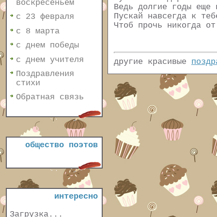
воскресеньем
Ведь долгие годы еще 
Пускай навсегда к теб
с 23 февраля
Чтоб прочь никогда от
с 8 марта
с днем победы
с днем учителя
другие красивые
поздр
Поздравления
стихи
Обратная связь
общество поэтов
интересно
Загрузка...