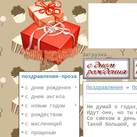
Загрузка...
поздравления-проза
Поздравления
»
П
с днем рождения
с днем ангела
с новым годом
Не думай о годах
Идут они, но ты 
с рождеством
Со смехом в день
с масленицей
Такой большой, о
с прощеным