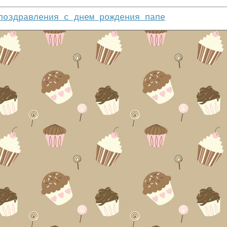
поздравления с днем рождения папе