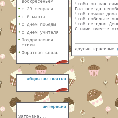
воскресеньем
Чтобы он как сам
Был всегда непоб
с 23 февраля
Чтоб почаще дома
с 8 марта
Чтоб побольше мн
Чтоб сегодня Ден
с днем победы
С нами вместе от
с днем учителя
Поздравления
стихи
другие красивые
Обратная связь
общество поэтов
интересно
Загрузка...