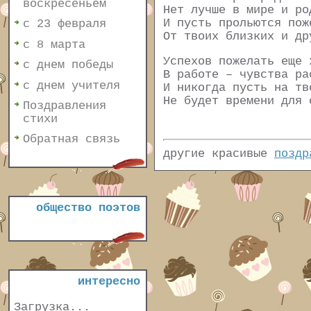
воскресеньем
Нет лучше в мире и ро
И пусть прольются пож
с 23 февраля
От твоих близких и др
с 8 марта
Успехов пожелать еще 
с днем победы
В работе – чувства ра
с днем учителя
И никогда пусть на тв
Не будет времени для 
Поздравления
стихи
Обратная связь
другие красивые
поздр
общество поэтов
интересно
Загрузка...