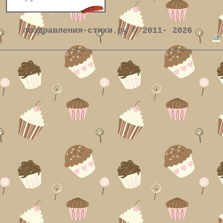
поздравления-стихи.ру © 2011- 2026