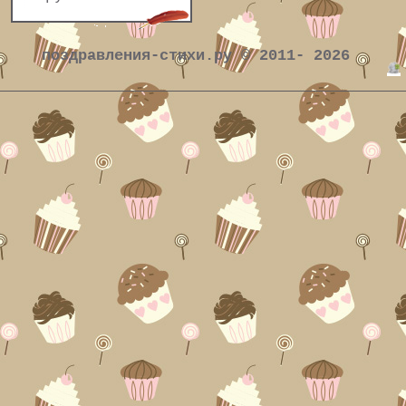
поздравления-стихи.ру © 2011- 2026