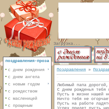
Загрузка...
поздравления-проза
Поздравления
»
Поздра
с днем рождения
с днем ангела
с новым годом
Любимый папа дорогой,
С днем рожденья тебя 
с рождеством
Пусть в жизни нашей н
с масленицей
Ничто тебя не огорчае
Пусть на работе ладят
с прощеным
Успех придет пусть не