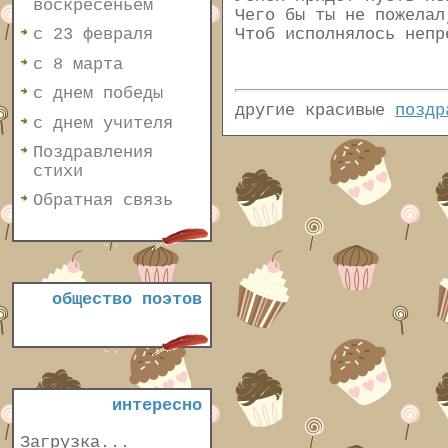
воскресеньем
Чего бы ты не пожелал
Чтоб исполнялось непр
с 23 февраля
с 8 марта
с днем победы
другие красивые
поздр
с днем учителя
Поздравления
стихи
Обратная связь
общество поэтов
интересно
Загрузка...